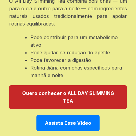
O All Day Slimming Tea combina dois chás — um
para o dia e outro para a noite — com ingredientes
naturais usados tradicionalmente para apoiar
rotinas equilibradas.
Pode contribuir para um metabolismo
ativo
Pode ajudar na redução do apetite
Pode favorecer a digestão
Rotina diária com chás específicos para
manhã e noite
Quero conhecer o ALL DAY SLIMMING
TEA
Assista Esse Vídeo