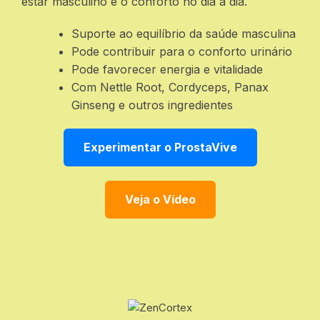
estar masculino e o conforto no dia a dia.
Suporte ao equilíbrio da saúde masculina
Pode contribuir para o conforto urinário
Pode favorecer energia e vitalidade
Com Nettle Root, Cordyceps, Panax
Ginseng e outros ingredientes
Experimentar o ProstaVive
Veja o Vídeo