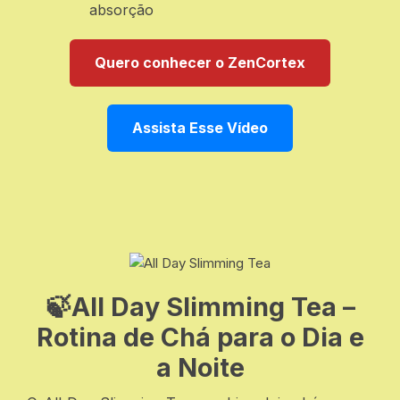
absorção
Quero conhecer o ZenCortex
Assista Esse Vídeo
🍃All Day Slimming Tea –
Rotina de Chá para o Dia e
a Noite